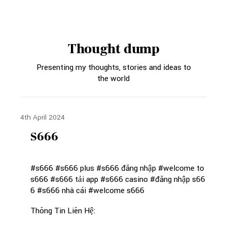
Thought dump
Presenting my thoughts, stories and ideas to
the world
4th April 2024
S666
#s666 #s666 plus #s666 đăng nhập #welcome to
s666 #s666 tải app #s666 casino #đăng nhập s66
6 #s666 nhà cái #welcome s666
Thông Tin Liên Hệ: